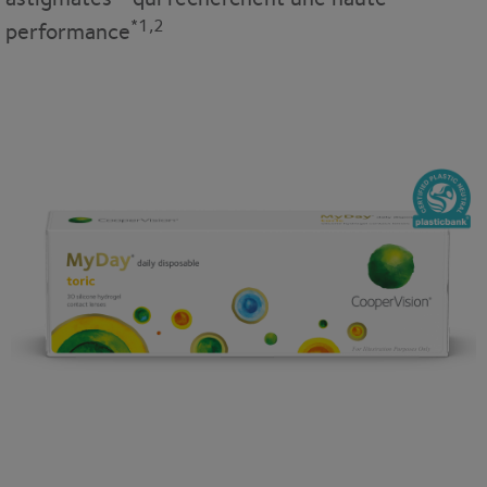
*1,2
performance