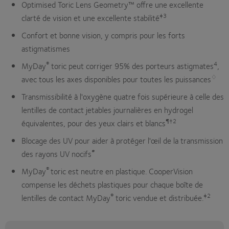
Optimised Toric Lens Geometry™ offre une excellente
‡3
clarté de vision et une excellente stabilité
Confort et bonne vision, y compris pour les forts
astigmatismes
®
4
MyDay
toric peut corriger 95% des porteurs astigmates
,
♢
avec tous les axes disponibles pour toutes les puissances
Transmissibilité à l'oxygène quatre fois supérieure à celle des
lentilles de contact jetables journalières en hydrogel
¶†2
équivalentes, pour des yeux clairs et blancs
Blocage des UV pour aider à protéger l'œil de la transmission
#
des rayons UV nocifs
®
MyDay
toric est neutre en plastique. CooperVision
compense les déchets plastiques pour chaque boîte de
®
‡2
lentilles de contact MyDay
toric vendue et distribuée.