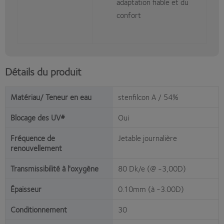
adaptation fiable et du
confort
Détails du produit
Matériau/ Teneur en eau
stenfilcon A / 54%
Blocage des UV#
Oui
Fréquence de
Jetable journalière
renouvellement
Transmissibilité à l'oxygène
80 Dk/e (@ -3,00D)
Épaisseur
0.10mm (à -3.00D)
Conditionnement
30