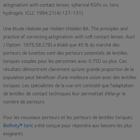
astigmatism with contact lenses: spherical RGPs vs. toric
hydrogels. ICLC 1994;21(4):127-131)
Une étude réalisée par Holden (Holden BA. The principles and
practice of correcting astigmatism with soft contact lenses. Aust
J Optom. 1975;58:279) a établi que 45 % du marché des
porteurs de lunettes sont des porteurs potentiels de lentilles
toriques souples pour les personnes avec 0.75D ou plus. Ces
résultats démontrent clairement qu'une grande proportion de la
population peut bénéficier d'une meilleure vision avec des lentilles
toriques. Les spécialistes de la vue ont constaté que l'adaptation
de lentilles de contact techniques leur permettait d'élargir le
nombre de porteurs.
Pour les nouveaux porteurs et les porteurs de lentilles toriques,
Biofinity® toric
a été conçue pour répondre aux besoins les plus
exigeants.