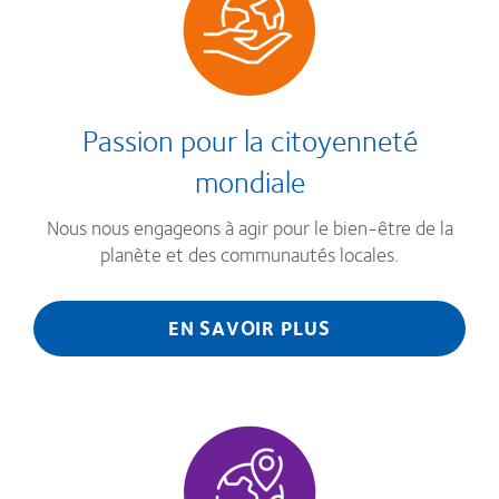
Passion pour la citoyenneté
mondiale
Nous nous engageons à agir pour le bien-être de la
planète et des communautés locales.
EN SAVOIR PLUS