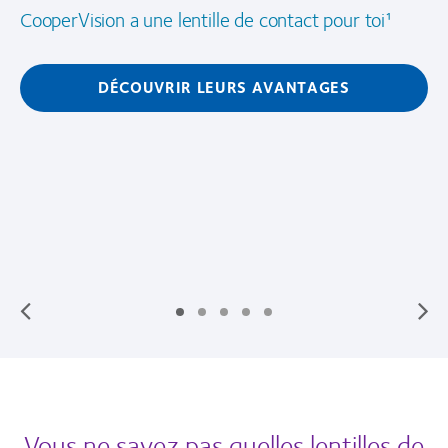
CooperVision a une lentille de contact pour toi¹
DÉCOUVRIR LEURS AVANTAGES
Vous ne savez pas quelles lentilles de