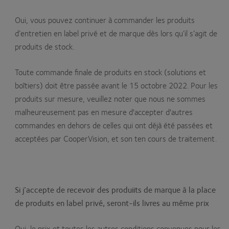
Oui, vous pouvez continuer à commander les produits
d’entretien en label privé et de marque dès lors qu’il s’agit de
produits de stock.
Toute commande finale de produits en stock (solutions et
boîtiers) doit être passée avant le 15 octobre 2022. Pour les
produits sur mesure, veuillez noter que nous ne sommes
malheureusement pas en mesure d'accepter d'autres
commandes en dehors de celles qui ont déjà été passées et
acceptées par CooperVision, et son ten cours de traitement.
Si j’accepte de recevoir des produiits de marque à la place
de produits en label privé, seront-ils livres au même prix
Oui, le prix et toutes les autres conditions convenues pour les