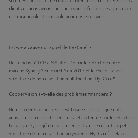
sommes conscients de l'impact potentiel de cet arrêt sur nos
clients et nous avons cherché à vous informer dès que cela a
été raisonnable et équitable pour nos employés.
®
Est-ce à cause du rappel de Hy-Care
?
Notre activité LCP a été affectée par le retrait de notre
marque Synergi® du marché en 2017 et le récent rappel
volontaire de notre solution multifonction Hy-Care®.
CooperVision a-t-elle des problèmes financiers ?
Non - la décision proposée est basée sur le fait que notre
activité d'entretien des lentilles a été affectée par le retrait de
®
la marque Synergi
du marché en 2017 et le récent rappel
®
volontaire de notre solution polyvalente Hy-Care
. Cela a un