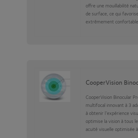
offre une mouillabilité na
de surface, ce qui favori
extrêmement confortable
CooperVision Bino
CooperVision Binocular P
multifocal innovant à 3 ad
à obtenir l’expérience visu
optimise la vision à tous 
acuité visuelle optimisée à