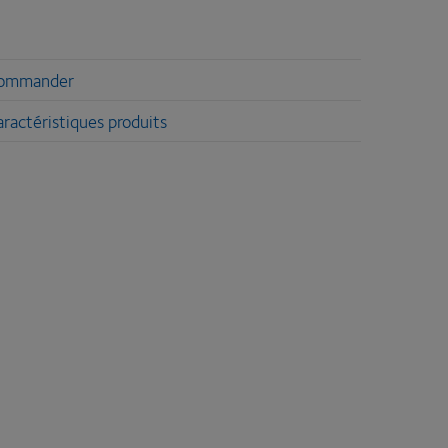
ommander
ractéristiques produits