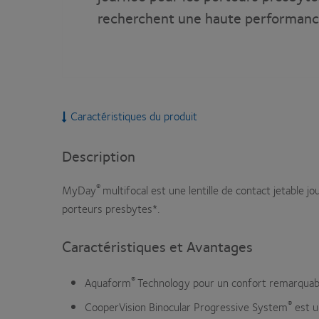
recherchent une haute performan
Caractéristiques du produit
Description
®
MyDay
multifocal est une lentille de contact jetable j
porteurs presbytes*.
Caractéristiques et Avantages
®
Aquaform
Technology pour un confort remarquable
®
CooperVision Binocular Progressive System
est u