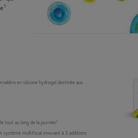
1
ce
ournalière en silicone hydrogel destinée aux
1
 tout au long de la journée
n système multifocal innovant à 3 additions