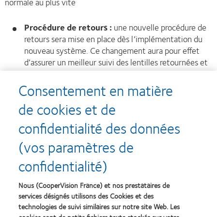
normale au plus vite
Procédure de retours :
une nouvelle procédure de
retours sera mise en place dès l’implémentation du
nouveau système. Ce changement aura pour effet
d’assurer un meilleur suivi des lentilles retournées et
du remboursement au client.
Consentement en matière
de cookies et de
Quelles actions de votre part dans le cadre de
confidentialité des données
ce changement ?
(vos paramètres de
Surveillez votre courrier :
des informations
confidentialité)
régulières vous seront envoyées par CooperVision®
pour vous tenir informé, par e-mail et/ou par courrier
Nous (CooperVision France) et nos prestataires de
services désignés utilisons des Cookies et des
Visitez régulièrement cette page :
elle sera mise
technologies de suivi similaires sur notre site Web. Les