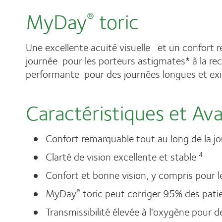
MyDay
toric
®
Une excellente acuité visuelle et un confort 
journée pour les porteurs astigmates* à la rec
performante pour des journées longues et ex
Caractéristiques et Av
Confort remarquable tout au long de la j
Clarté de vision excellente et stable
4
Confort et bonne vision, y compris pour l
MyDay
toric peut corriger 95% des pati
®
Transmissibilité élevée à l'oxygène pour d