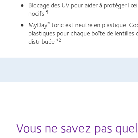
Blocage des UV pour aider à protéger l'œi
nocifs
¶
MyDay
toric est neutre en plastique. C
®
plastiques pour chaque boîte de lentille
distribuée
#2
Vous ne savez pas quell