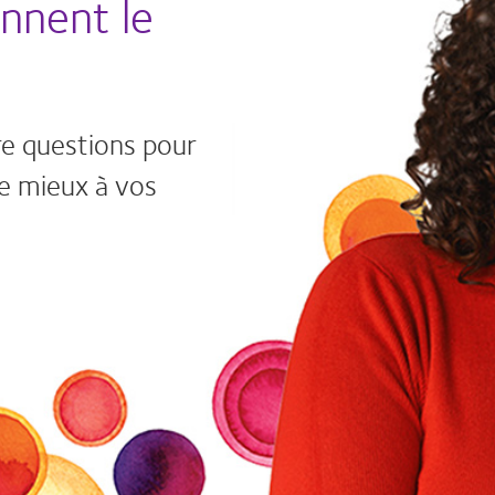
nnent le
re questions pour
le mieux à vos