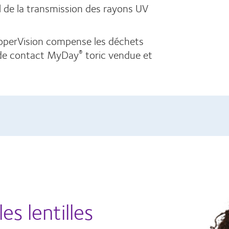
l de la transmission des rayons UV
ooperVision compense les déchets
s de contact MyDay
toric vendue et
®
es lentilles