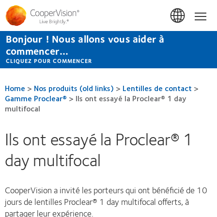
Aller
au
Hom
contenu
principal
Bonjour ! Nous allons vous aider à
commencer...
CLIQUEZ POUR COMMENCER
Home
>
Nos produits (old links)
>
Lentilles de contact
>
Gamme Proclear®
>
Ils ont essayé la Proclear® 1 day
multifocal
Ils ont essayé la Proclear® 1
day multifocal
CooperVision a invité les porteurs qui ont bénéficié de 10
jours de lentilles Proclear® 1 day multifocal offerts, à
partager leur expérience.