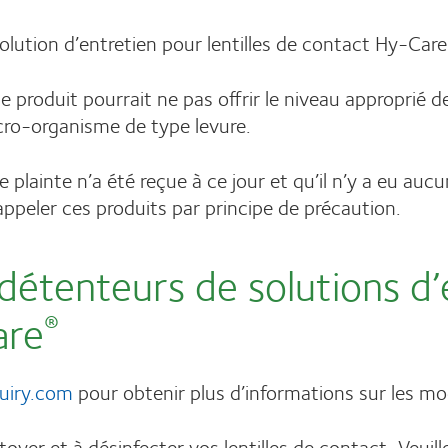
olution d’entretien pour lentilles de contact Hy-Car
le produit pourrait ne pas offrir le niveau approprié 
cro-organisme de type levure.
e plainte n’a été reçue à ce jour et qu’il n’y a eu au
ppeler ces produits par principe de précaution.
détenteurs de solutions d’
are
®
uiry.com
pour obtenir plus d’informations sur les m
yer et à désinfecter vos lentilles de contact. Veuillez