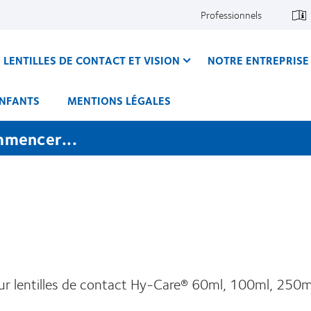
Professionnels
LENTILLES DE CONTACT ET VISION
NOTRE ENTREPRISE
ENFANTS
MENTIONS LÉGALES
mmencer...
our lentilles de contact Hy-Care® 60ml, 100ml, 250m