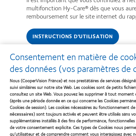
multifonction Hy-Care® dès que vous aurez 
remboursement sur le site internet du rap
INSTRUCTIONS D'UTILISATION
Consentement en matière de cooki
des données (vos paramètres de co
Nous (CooperVision France) et nos prestataires de services désigné
suivi similaires sur notre site Web. Les cookies sont de petits fichie
consultez un site Web. Vous pouvez les supprimer à tout moment
(après une période donnée en ce qui concerne les Cookies permanen
Nos produits
Notre En
Cookies de session). Les cookies nécessaires au fonctionnement de
nécessaires
) sont toujours activés et peuvent être utilisés sans 
Carrière
supplémentaires installés à des fins de performance, fonctionnelles 
Trouver un spécialiste
Actualité
de votre consentement explicite. Ces types de Cookies nous perme
qu’utilisateur et de comprendre comment vous interagissez avec n
Contact