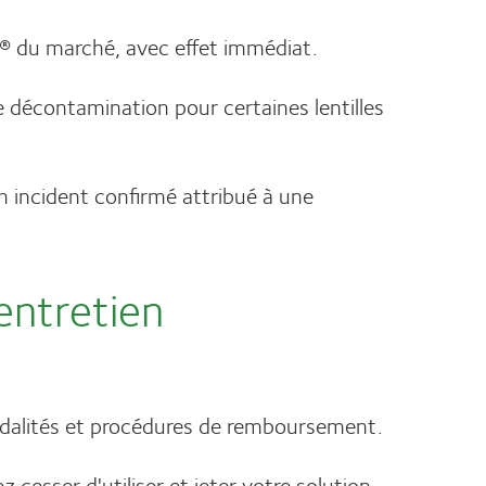
e® du marché, avec effet immédiat.
de décontamination pour certaines lentilles
cun incident confirmé attribué à une
entretien
odalités et procédures de remboursement.
 cesser d'utiliser et jeter votre solution