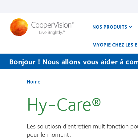
Aller
au
contenu
principal
NOS PRODUITS
MYOPIE CHEZ LES 
Bonjour ! Nous allons vous aider à co
Home
Hy-Care®
Les solutiosn d’entretien multifonction p
pour le moment.