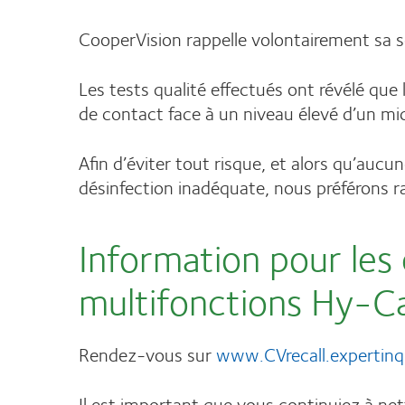
CooperVision rappelle volontairement sa s
Les tests qualité effectués ont révélé que 
de contact face à un niveau élevé d’un mi
Afin d’éviter tout risque, et alors qu’aucun
désinfection inadéquate, nous préférons ra
Information pour les 
multifonctions Hy-C
Rendez-vous sur
www.CVrecall.expertinq
Il est important que vous continuiez à netto