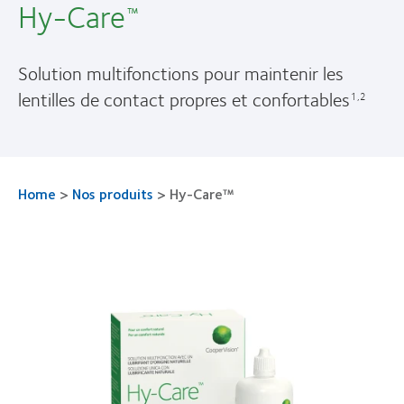
Hy-Care
™
Solution multifonctions pour maintenir les
lentilles de contact propres et confortables
1,2
Home
>
Nos produits
>
Hy-Care™