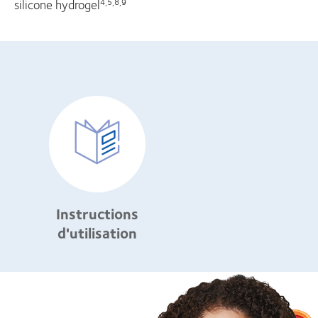
silicone hydrogel
4,5,8,9
Instructions
d'utilisation