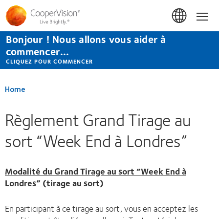
Aller
au
Hom
contenu
principal
Bonjour ! Nous allons vous aider à
commencer...
CLIQUEZ POUR COMMENCER
Home
Règlement Grand Tirage au
sort “Week End à Londres”
Modalité du Grand Tirage au sort “Week End à
Londres” (tirage au sort)
En participant à ce tirage au sort, vous en acceptez les