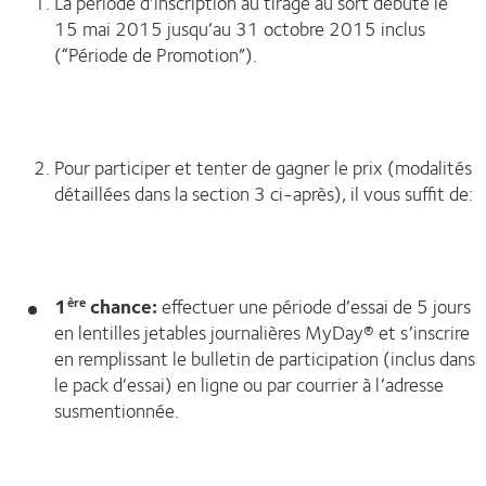
La période d’inscription au tirage au sort débute le
15 mai 2015 jusqu’au 31 octobre 2015 inclus
(“Période de Promotion”).
Pour participer et tenter de gagner le prix (modalités
détaillées dans la section 3 ci-après), il vous suffit de:
1
chance:
effectuer une période d’essai de 5 jours
ère
en lentilles jetables journalières MyDay® et s’inscrire
en remplissant le bulletin de participation (inclus dans
le pack d’essai) en ligne ou par courrier à l’adresse
susmentionnée.