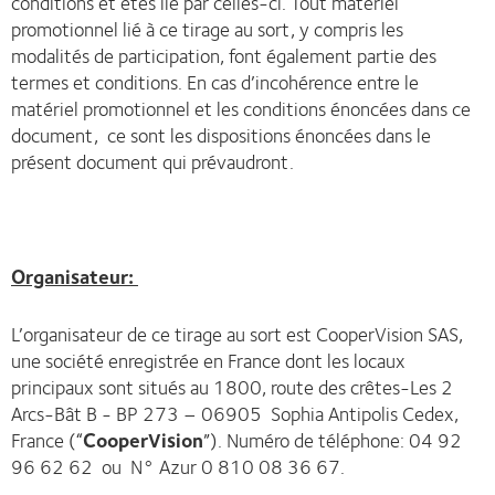
conditions et êtes lié par celles-ci. Tout matériel
promotionnel lié à ce tirage au sort, y compris les
modalités de participation, font également partie des
termes et conditions. En cas d’incohérence entre le
matériel promotionnel et les conditions énoncées dans ce
document, ce sont les dispositions énoncées dans le
présent document qui prévaudront.
Organisateur:
L’organisateur de ce tirage au sort est CooperVision SAS,
une société enregistrée en France dont les locaux
principaux sont situés au 1800, route des crêtes-Les 2
Arcs-Bât B - BP 273 – 06905 Sophia Antipolis Cedex,
France (“
CooperVision
”). Numéro de téléphone: 04 92
96 62 62 ou N° Azur 0 810 08 36 67.