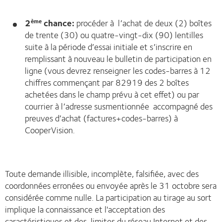
2
chance:
procéder à l’achat de deux (2) boîtes
ème
de trente (30) ou quatre-vingt-dix (90) lentilles
suite à la période d’essai initiale et s’inscrire en
remplissant à nouveau le bulletin de participation en
ligne (vous devrez renseigner les codes-barres à 12
chiffres commençant par 82919 des 2 boîtes
achetées dans le champ prévu à cet effet) ou par
courrier à l’adresse susmentionnée accompagné des
preuves d’achat (factures+codes-barres) à
CooperVision.
Toute demande illisible, incomplète, falsifiée, avec des
coordonnées erronées ou envoyée après le 31 octobre sera
considérée comme nulle. La participation au tirage au sort
implique la connaissance et l'acceptation des
caractéristiques et des limites du réseau Internet et des