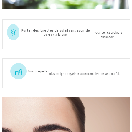
Porter des lunettes de soleil sans avoir de
vous verrez toujours
verres à la vue
aussi clair !
Vous maquiller
plus de ligne d’eyeliner approximative, ce sera parfait !