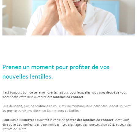
Prenez un moment pour profiter de vos
nouvelles lentilles.
Il est toujours bon de se remémorer les raisons pour lesquelles vous avez décidé de vous
lancer dans cette belle aventure des
lentilles de contact.
Plus de liberté, plus de confiance en vous, et une meilleure vision périphérique sont souvent
les premières raisons citées par les porteurs de lentilles.
Lentilles ou lunettes :
avoir fait le choix de
porter des lentilles de contact
, c’est vous
être ouvert au meilleur des deux mondes ! Les avantages des lunettes d’un côté, et ceux des
lentilles de l’autre.