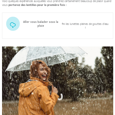
Voici quelques expériences auxquelles vous prendrez certainement beaucoup de plaisir quand
vous
porterez des lentilles pour la première fois :
Aller vous balader sous la
fini les lunettes pleines de gouttes d’eau
pluie
!