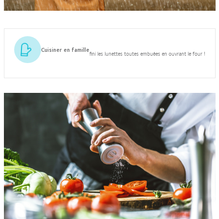
Cuisiner en famille
fini les lunettes toutes embuées en ouvrant le four !