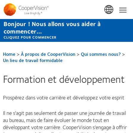
Aller
au
Hom
contenu
principal
Bonjour ! Nous allons vous aider à
commencer...
CLIQUEZ POUR COMMENCER
Home
>
À propos de CooperVision
>
Qui sommes nous?
>
Un lieu de travail formidable
Formation et développement
Prospérez dans votre carrière et développez votre esprit
Il ne s'agit pas seulement de passer une journée de travail
au bureau, mais de faire évoluer le monde tout en
développant votre carrière. CooperVision s'engage à offrir