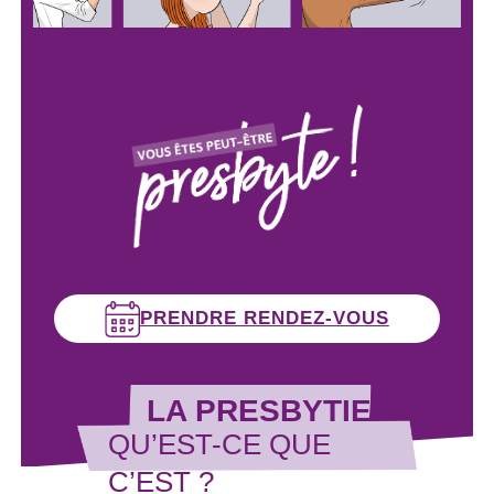
PRENDRE RENDEZ-VOUS
LA PRESBYTIE
QU’EST-CE QUE
C’EST ?