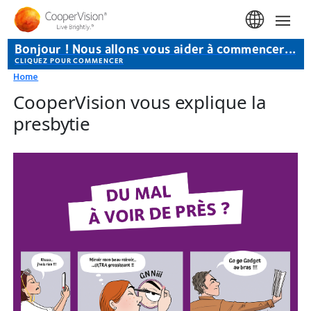
Aller au contenu principal
Home
Bonjour ! Nous allons vous aider à commencer...
CLIQUEZ POUR COMMENCER
Home
CooperVision vous explique la
presbytie