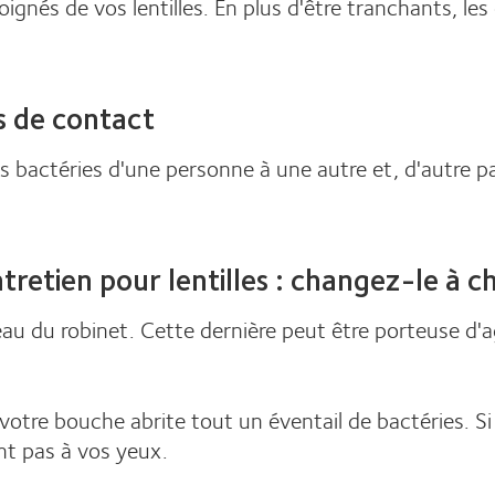
oignés de vos lentilles. En plus d'être tranchants, les
es de contact
des bactéries d'une personne à une autre et, d'autre p
ntretien pour lentilles : changez-le à c
'eau du robinet. Cette dernière peut être porteuse d
: votre bouche abrite tout un éventail de bactéries. 
nt pas à vos yeux.