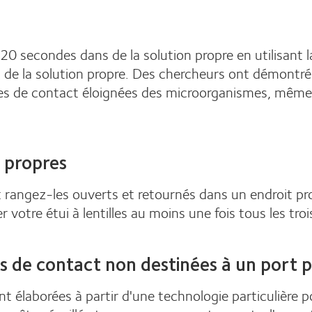
 20 secondes dans de la solution propre en utilisant 
de la solution propre. Des chercheurs ont démontré 
tilles de contact éloignées des microorganismes, mêm
t propres
et rangez-les ouverts et retournés dans un endroit pr
tre étui à lentilles au moins une fois tous les troi
es de contact non destinées à un port 
ont élaborées à partir d'une technologie particulière