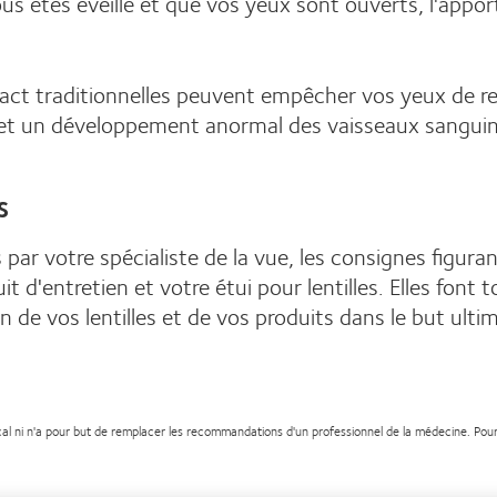
 êtes éveillé et que vos yeux sont ouverts, l'apport 
tact traditionnelles peuvent empêcher vos yeux de rec
s et un développement anormal des vaisseaux sangui
s
 par votre spécialiste de la vue, les consignes figuran
t d'entretien et votre étui pour lentilles. Elles fon
 de vos lentilles et de vos produits dans le but ulti
cal ni n'a pour but de remplacer les recommandations d'un professionnel de la médecine. Pour