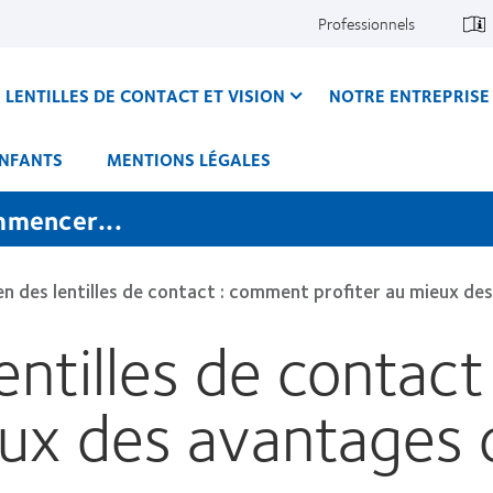
Professionnels
LENTILLES DE CONTACT ET VISION
NOTRE ENTREPRISE
ENFANTS
MENTIONS LÉGALES
mmencer...
en des lentilles de contact : comment profiter au mieux des
lentilles de contac
eux des avantages d