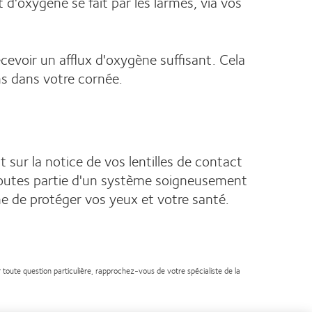
d'oxygène se fait par les larmes, via vos
evoir un afflux d'oxygène suffisant. Cela
ns dans votre cornée.
t sur la notice de vos lentilles de contact
t toutes partie d'un système soigneusement
me de protéger vos yeux et votre santé.
 toute question particulière, rapprochez-vous de votre spécialiste de la