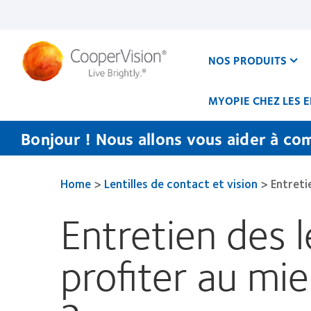
Aller
au
contenu
principal
NOS PRODUITS
MYOPIE CHEZ LES 
Bonjour ! Nous allons vous aider à co
Home
>
Lentilles de contact et vision
>
Entreti
Entretien des 
profiter au mi