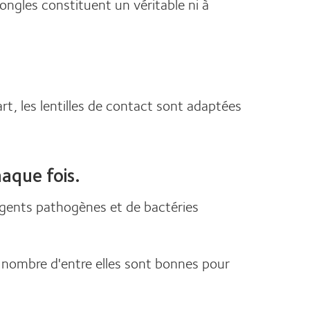
 ongles constituent un véritable ni à
art, les lentilles de contact sont adaptées
haque fois.
'agents pathogènes et de bactéries
Si nombre d'entre elles sont bonnes pour