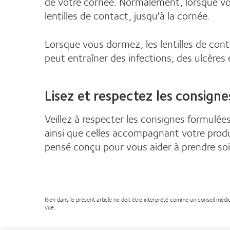
de votre cornée. Normalement, lorsque vous
lentilles de contact, jusqu'à la cornée.
Lorsque vous dormez, les lentilles de con
peut entraîner des infections, des ulcère
Lisez et respectez les consigne
Veillez à respecter les consignes formulées
ainsi que celles accompagnant votre produi
pensé conçu pour vous aider à prendre soin
Rien dans le présent article ne doit être interprété comme un conseil médi
vue.