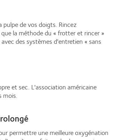
la pulpe de vos doigts. Rincez
que la méthode du « frotter et rincer »
e avec des systèmes d'entretien « sans
opre et sec. L'association américaine
s mois.
prolongé
 pour permettre une meilleure oxygénation