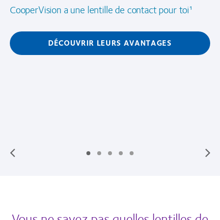
CooperVision a une lentille de contact pour toi¹
DÉCOUVRIR LEURS AVANTAGES
Vous ne savez pas quelles lentilles de